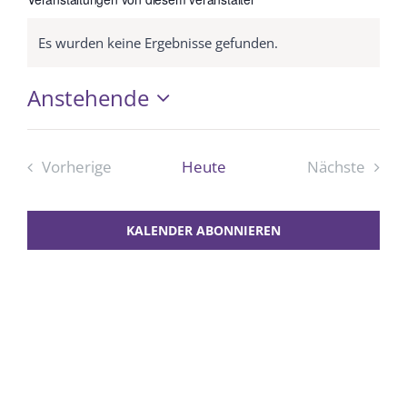
Es wurden keine Ergebnisse gefunden.
Hinweis
Anstehende
Datum
wählen.
Vorherige
Heute
Nächste
Veranstaltungen
Veranstal
KALENDER ABONNIEREN