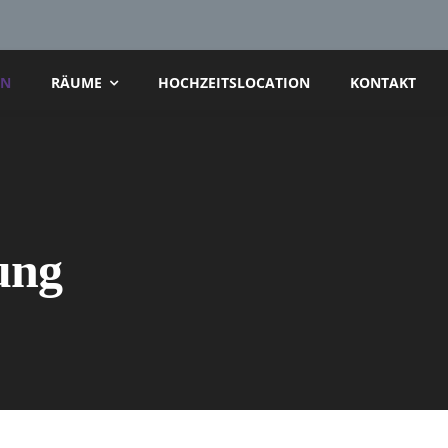
AN
RÄUME
HOCHZEITSLOCATION
KONTAKT
ung