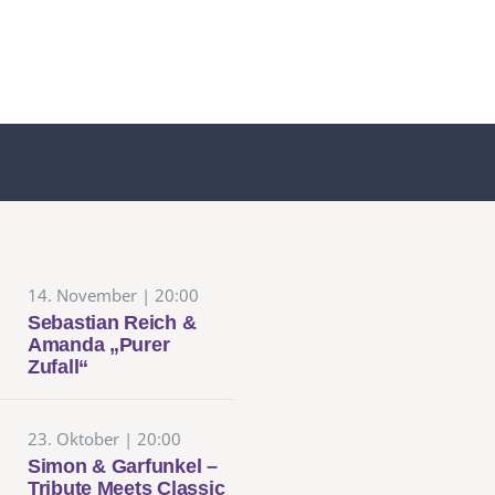
14. November | 20:00
Sebastian Reich &
Amanda „Purer
Zufall“
23. Oktober | 20:00
Simon & Garfunkel –
Tribute Meets Classic