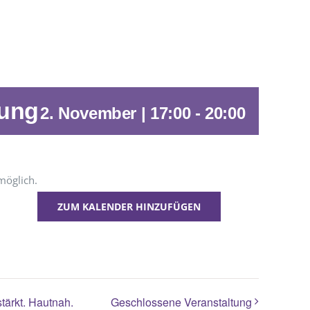
tung
2. November | 17:00
-
20:00
möglich.
ZUM KALENDER HINZUFÜGEN
tärkt. Hautnah.
Geschlossene Veranstaltung