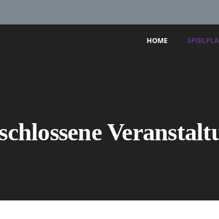
HOME
SPIELPL
schlossene Veranstalt