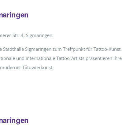
maringen
erer-Str. 4, Sigmaringen
 Stadthalle Sigmaringen zum Treffpunkt für Tattoo-Kunst,
ationale und internationale Tattoo-Artists präsentieren ihre
t moderner Tätowierkunst.
maringen