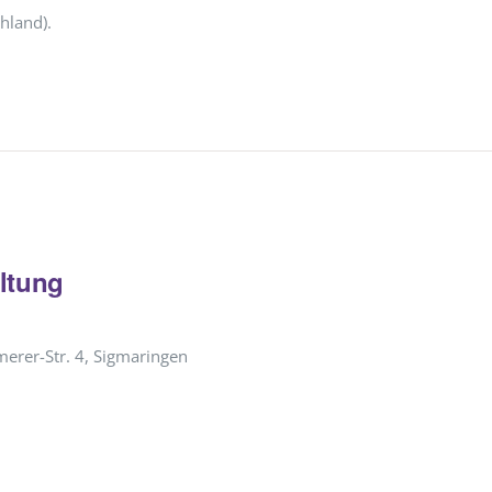
hland).
ltung
erer-Str. 4, Sigmaringen