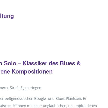
ltung
 Solo – Klassiker des Blues &
gene Kompositionen
erer-Str. 4, Sigmaringen
sten zeitgenössischen Boogie- und Blues-Pianisten. Er
istisches Können mit einer unglaublichen, tiefempfundenen