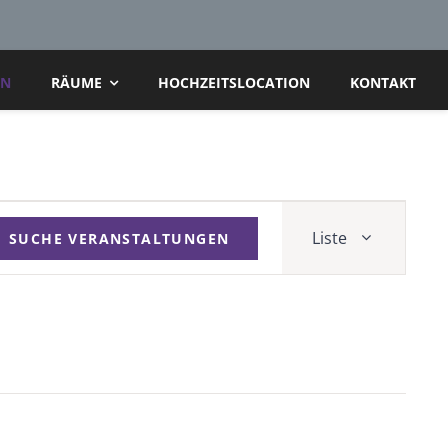
AN
RÄUME
HOCHZEITSLOCATION
KONTAKT
Veranstal
Liste
Ansichten
SUCHE VERANSTALTUNGEN
Navigatio