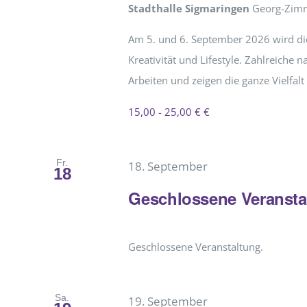
Stadthalle Sigmaringen
Georg-Zimm
Am 5. und 6. September 2026 wird die
Kreativität und Lifestyle. Zahlreiche n
Arbeiten und zeigen die ganze Vielfal
15,00 - 25,00 € €
Fr.
18. September
18
Geschlossene Veransta
Geschlossene Veranstaltung.
Sa.
19. September