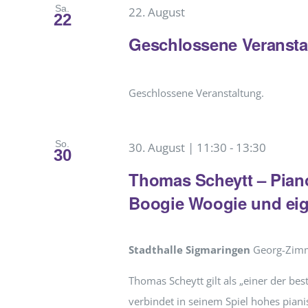
Sa.
22. August
22
Geschlossene Veransta
Geschlossene Veranstaltung.
So.
30. August | 11:30
-
13:30
30
Thomas Scheytt – Piano
Boogie Woogie und ei
Stadthalle Sigmaringen
Georg-Zimm
Thomas Scheytt gilt als „einer der be
verbindet in seinem Spiel hohes pian