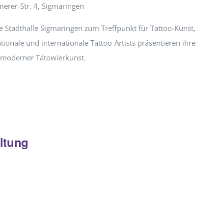
erer-Str. 4, Sigmaringen
 Stadthalle Sigmaringen zum Treffpunkt für Tattoo-Kunst,
ationale und internationale Tattoo-Artists präsentieren ihre
t moderner Tätowierkunst.
ltung