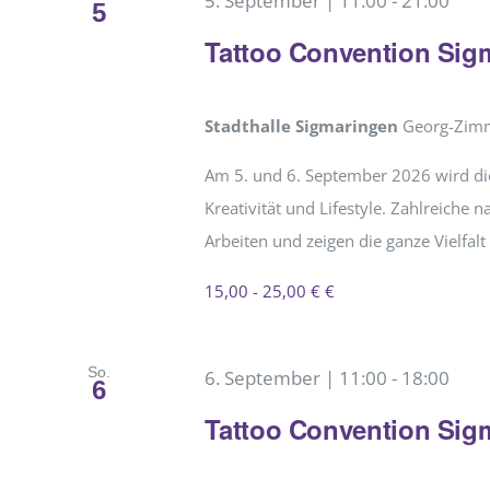
5. September | 11:00
-
21:00
5
Tattoo Convention Sig
Stadthalle Sigmaringen
Georg-Zimm
Am 5. und 6. September 2026 wird die
Kreativität und Lifestyle. Zahlreiche n
Arbeiten und zeigen die ganze Vielfal
15,00 - 25,00 € €
So.
6. September | 11:00
-
18:00
6
Tattoo Convention Sig