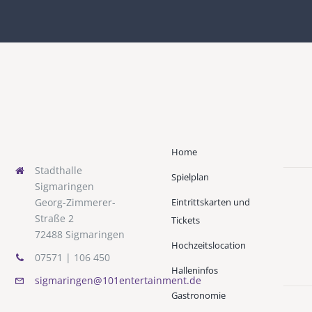
Home
Stadthalle
Spielplan
Sigmaringen
Eintrittskarten und
Georg-Zimmerer-
Straße 2
Tickets
72488 Sigmaringen
Hochzeitslocation
07571 | 106 450
Halleninfos
sigmaringen@101entertainment.de
Gastronomie