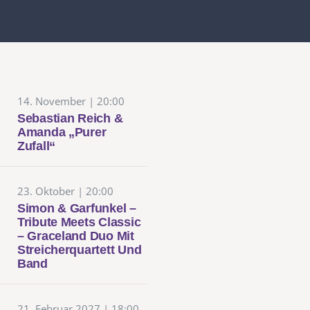
14. November | 20:00
Sebastian Reich &
Amanda „Purer
Zufall“
23. Oktober | 20:00
Simon & Garfunkel –
Tribute Meets Classic
– Graceland Duo Mit
Streicherquartett Und
Band
21. Februar 2027 | 18:00