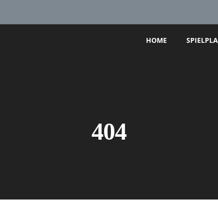
HOME
SPIELPL
404