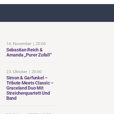
14. November | 20:00
Sebastian Reich &
Amanda „Purer Zufall“
23. Oktober | 20:00
Simon & Garfunkel –
Tribute Meets Classic –
Graceland Duo Mit
Streicherquartett Und
Band