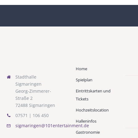
Home
Stadthalle
Spielplan
Sigmaringen
Eintrittskarten und
Georg-Zimmerer-
Straße 2
Tickets
72488 Sigmaringen
Hochzeitslocation
07571 | 106 450
Halleninfos
sigmaringen@101entertainment.de
Gastronomie