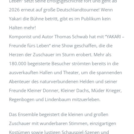
Leben“ setzt seine Erfolgsgeschichte fort und geht ab
2026 erneut auf große Deutschlandtournee! Wenn
Yakari die Bühne betritt, gibt es im Publikum kein
Halten mehr!
Komponist und Autor Thomas Schwab hat mit “YAKARI –
Freunde fürs Leben“ eine Show geschaffen, die die
Herzen der Zuschauer im Sturm erobert. Mehr als
180.000 begeisterte Besucher strömten bereits in die
ausverkauften Hallen und Theater, um die spannenden
Abenteuer des naturverbundenen Helden und seiner
Freunde Kleiner Donner, Kleiner Dachs, Müder Krieger,
Regenbogen und Lindenbaum mitzuerleben.
Das Ensemble begeistert die kleinen und großen
Zuschauer mit wunderbaren Stimmen, einzigartigen
Kostümen sowie lustigen Schauspiel-Szenen und