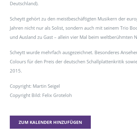
Deutschland).
Scheytt gehört zu den meistbeschäftigten Musikern der europ
Jahren nicht nur als Solist, sondern auch mit seinem Trio Boo
und Ausland zu Gast – allein vier Mal beim weltberühmten Ne
Scheytt wurde mehrfach ausgezeichnet. Besonderes Ansehen
Colours für den Preis der deutschen Schallplattenkritik so
2015.
Copyright: Martin Seigel
Copyright Bild: Felix Groteloh
ZUM KALENDER HINZUFÜGEN