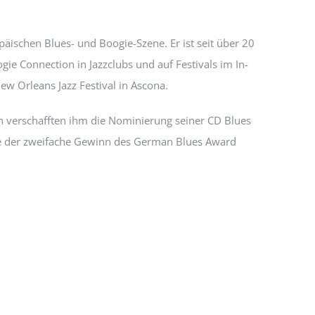
äischen Blues- und Boogie-Szene. Er ist seit über 20
gie Connection in Jazzclubs und auf Festivals im In-
w Orleans Jazz Festival in Ascona.
 verschafften ihm die Nominierung seiner CD Blues
wie der zweifache Gewinn des German Blues Award