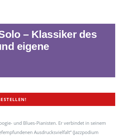
Solo – Klassiker des
und eigene
BESTELLEN!
oogie- und Blues-Pianisten. Er verbindet in seinem
tiefempfundenen Ausdrucksvielfalt“ (Jazzpodium