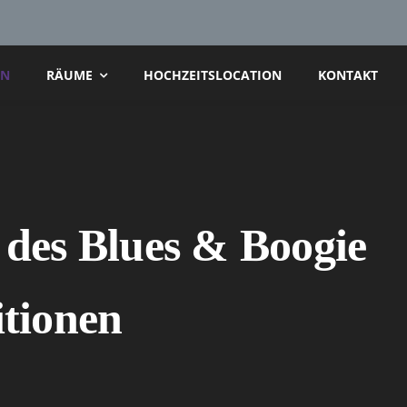
AN
RÄUME
HOCHZEITSLOCATION
KONTAKT
 des Blues & Boogie
tionen