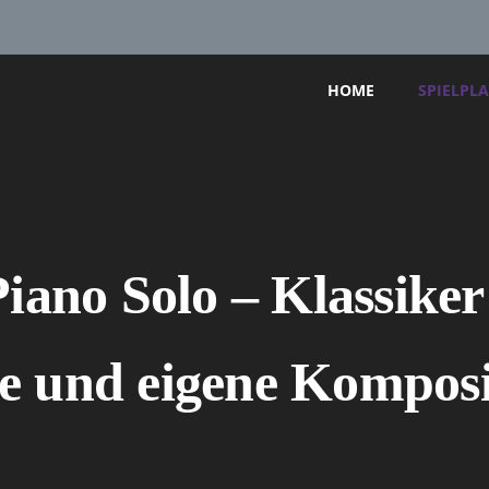
HOME
SPIELPL
iano Solo – Klassiker
e und eigene Komposi