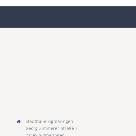
Stadthalle Sigmaringen
Georg-Zimmerer-Straße 2
72488 Sigmaringen