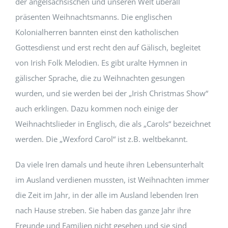
der angelsächsischen und unseren Welt überall
präsenten Weihnachtsmanns. Die englischen
Kolonialherren bannten einst den katholischen
Gottesdienst und erst recht den auf Gälisch, begleitet
von Irish Folk Melodien. Es gibt uralte Hymnen in
gälischer Sprache, die zu Weihnachten gesungen
wurden, und sie werden bei der „Irish Christmas Show“
auch erklingen. Dazu kommen noch einige der
Weihnachtslieder in Englisch, die als „Carols“ bezeichnet
werden. Die „Wexford Carol“ ist z.B. weltbekannt.
Da viele Iren damals und heute ihren Lebensunterhalt
im Ausland verdienen mussten, ist Weihnachten immer
die Zeit im Jahr, in der alle im Ausland lebenden Iren
nach Hause streben. Sie haben das ganze Jahr ihre
Freunde und Familien nicht gesehen und sie sind