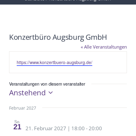
Konzertbüro Augsburg GmbH
« Alle Veranstaltungen
Webseite
https://www.konzertbuero-augsburg.de/
Veranstaltungen von diesem veranstalter
Anstehend
Datum
wählen.
Februar 2027
So.
21
21. Februar 2027 | 18:00
-
20:00