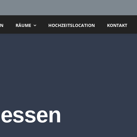
AN
RÄUME
HOCHZEITSLOCATION
KONTAKT
messen