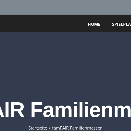
HOME
SPIELPL
IR Familien
Startseite
famFAIR Familienmessen