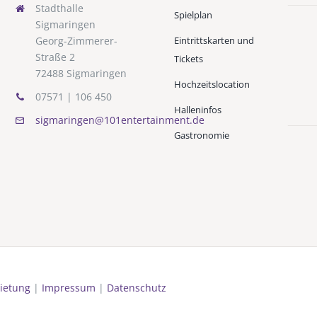
Stadthalle
Spielplan
Sigmaringen
Eintrittskarten und
Georg-Zimmerer-
Straße 2
Tickets
72488 Sigmaringen
Hochzeitslocation
07571 | 106 450
Halleninfos
sigmaringen@101entertainment.de
Gastronomie
ietung
|
Impressum
|
Datenschutz